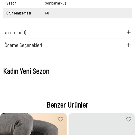
Sezon
Sonbahar-Kış
Ürün Malzemesi
PU
Yorumlar
(0)
Ödeme Seçenekleri
Kadın Yeni Sezon
Benzer Ürünler