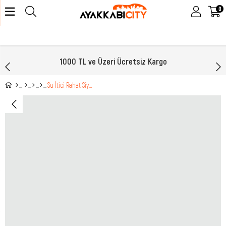
0
1000 TL ve Üzeri Ücretsiz Kargo
Su İtici Rahat Siyah Kırmızı Erkek Spor Ayakkabı 2501