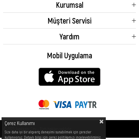
Kurumsal
Müşteri Servisi
Yardım
Mobil Uygulama
Çerez Kullanımı
© 2023 Ayakkabı City - Tüm hakları saklıdır.
Size daha iyi bir alışveriş deneyimi sunabilmek için çerezler
kullanıyoruz. Detaylı bilgi için çerez politikamızı inceleyebilirsiniz.