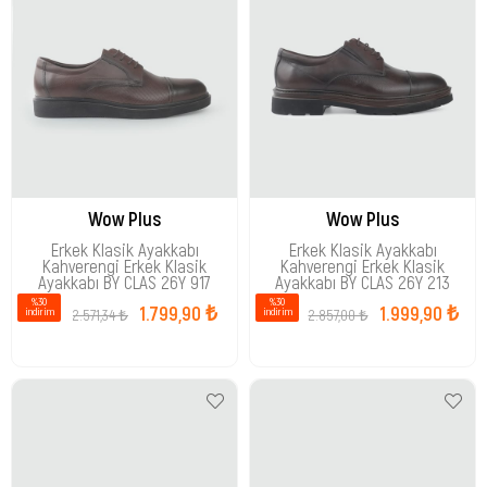
Wow Plus
Wow Plus
Erkek Klasik Ayakkabı
Erkek Klasik Ayakkabı
Kahverengi Erkek Klasik
Kahverengi Erkek Klasik
Ayakkabı BY CLAS 26Y 917
Ayakkabı BY CLAS 26Y 213
%30
%30
1.799,90 ₺
1.999,90 ₺
2.571,34 ₺
2.857,00 ₺
i̇ndirim
i̇ndirim