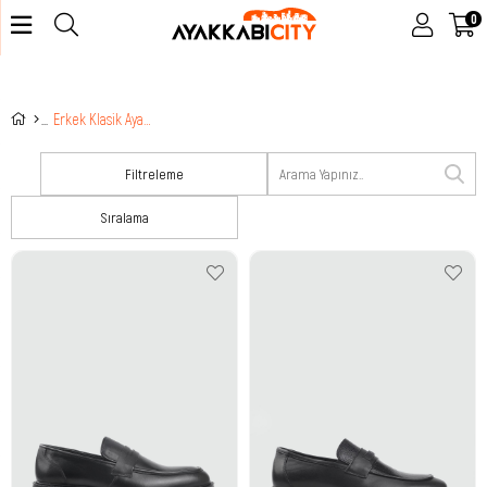
0
Erkek Klasik Ayakkabı
Filtreleme
Sıralama