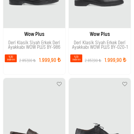
Wow Plus
Wow Plus
Deri Klasik Siyah Erkek Deri
Deri Klasik Siyah Erkek Deri
Ayakkabı WOW PLUS BY-986
Ayakkabı WOW PLUS BY-020-1
%30
%30
1.999,90 ₺
1.999,90 ₺
2.857,00 ₺
2.857,00 ₺
i̇ndirim
i̇ndirim