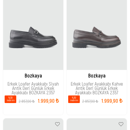
Bozkaya
Bozkaya
Erkek Loafer Ayakkabı Siyah
Erkek Loafer Ayakkabı Kahve
Antik Deri Günlük Erkek
Antik Deri Günlük Erkek
Ayakkabı BOZKAYA 2357
Ayakkabı BOZKAYA 2357
%30
%30
1.999,90 ₺
1.999,90 ₺
2.857,00 ₺
2.857,00 ₺
i̇ndirim
i̇ndirim