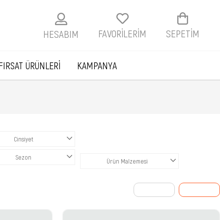
FAVORİLERİM
SEPETIM
HESABIM
FIRSAT ÜRÜNLERİ
KAMPANYA
Cinsiyet
Sezon
Ürün Malzemesi