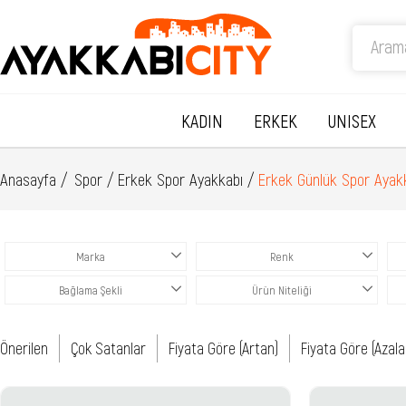
KADIN
ERKEK
UNISEX
Anasayfa
Spor
Erkek Spor Ayakkabı
Erkek Günlük Spor Ayak
Marka
Renk
Bağlama Şekli
Ürün Niteliği
Önerilen
Çok Satanlar
Fiyata Göre (Artan)
Fiyata Göre (Azala