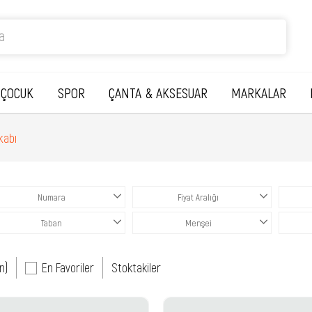
ÇOCUK
SPOR
ÇANTA & AKSESUAR
MARKALAR
kabı
Numara
Fiyat Aralığı
Taban
Menşei
n)
En Favoriler
Stoktakiler