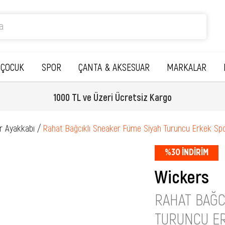
ÇOCUK
SPOR
ÇANTA & AKSESUAR
MARKALAR
1000 TL ve Üzeri Ücretsiz Kargo
r Ayakkabı
Rahat Bağcıklı Sneaker Füme Siyah Turuncu Erkek Sp
%
30
İNDIRIM
Wickers
RAHAT BAĞC
TURUNCU ER