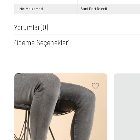
Ürün Malzemesi
Suni Deri-Tekstil
Yorumlar
(0)
Ödeme Seçenekleri