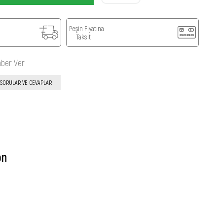
Peşin Fiyatına
Taksit
aber Ver
SORULAR VE CEVAPLAR
on