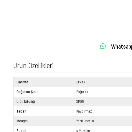
Whatsapp 
Ürün Özellikleri
Cinsiyet
Erkek
Bağlama Şekli
Bağcıklı
Ürün Niteliği
SPOR
Taban
Kaydırmaz
Menşei
Yerli Üretim
Sezon
4 Mevsim