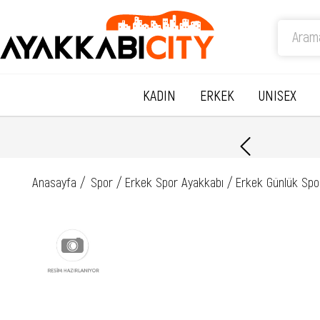
KADIN
ERKEK
UNISEX
Anasayfa
Spor
Erkek Spor Ayakkabı
Erkek Günlük Spo