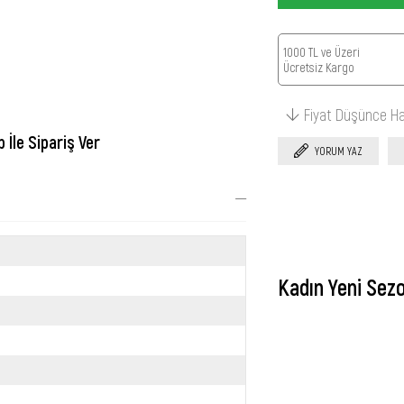
1000 TL ve Üzeri
Ücretsiz Kargo
Fiyat Düşünce H
İle Sipariş Ver
YORUM YAZ
Kadın Yeni Sez