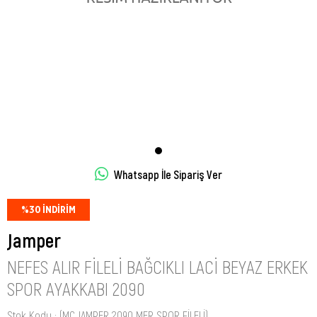
Whatsapp İle Sipariş Ver
%
30
İNDIRIM
Jamper
NEFES ALIR FILELI BAĞCIKLI LACI BEYAZ ERKEK
SPOR AYAKKABI 2090
Stok Kodu
(MC JAMPER 2090 MER SPOR FİLELİ)