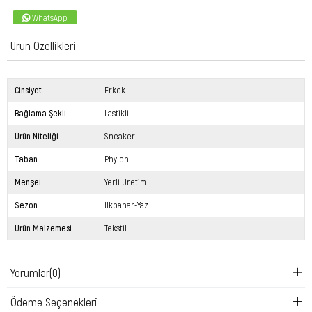
WhatsApp
Ürün Özellikleri
Cinsiyet
Erkek
Bağlama Şekli
Lastikli
Ürün Niteliği
Sneaker
Taban
Phylon
Menşei
Yerli Üretim
Sezon
İlkbahar-Yaz
Ürün Malzemesi
Tekstil
Yorumlar
(0)
Ödeme Seçenekleri