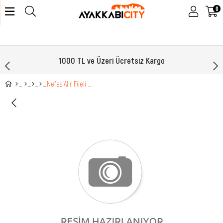
0
1000 TL ve Üzeri Ücretsiz Kargo
Nefes Alır Fileli Bağcıklı Laci Beyaz Erkek Spor Ayakkabı 2090