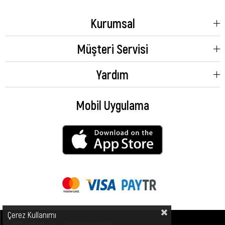
Kurumsal
Müşteri Servisi
Yardım
Mobil Uygulama
Çerez Kullanımı
© 2023 Ayakkabı City - Tüm hakları saklıdır.