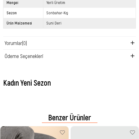
Menşei
Yerli Üretim
Sezon
Sonbahar-Kış
Ürün Malzemesi
Suni Deri
Yorumlar
(0)
Ödeme Seçenekleri
Kadın Yeni Sezon
Benzer Ürünler