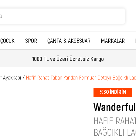
ÇOCUK
SPOR
ÇANTA & AKSESUAR
MARKALAR
1000 TL ve Üzeri Ücretsiz Kargo
r Ayakkabı
Hafif Rahat Taban Yandan Fermuar Detaylı Bağcıklı La
%
30
İNDIRIM
Wanderful
HAFIF RAHA
BAĞCIKLI L