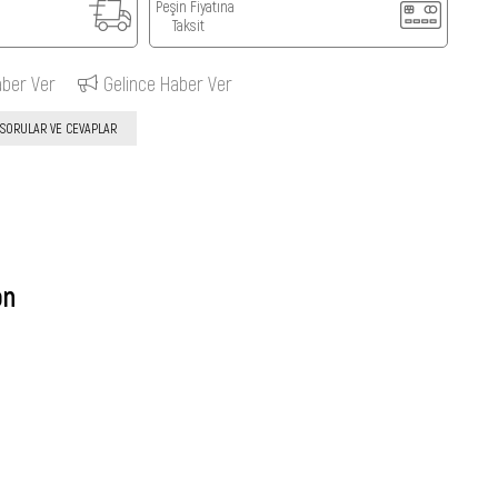
Peşin Fiyatına
Taksit
aber Ver
Gelince Haber Ver
SORULAR VE CEVAPLAR
on