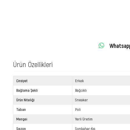
Whatsapp 
Ürün Özellikleri
Cinsiyet
Erkek
Bağlama Şekli
Bağcıklı
Ürün Niteliği
Sneaker
Taban
Poli
Menşei
Yerli Üretim
Sezon
Sonbahar-Kış