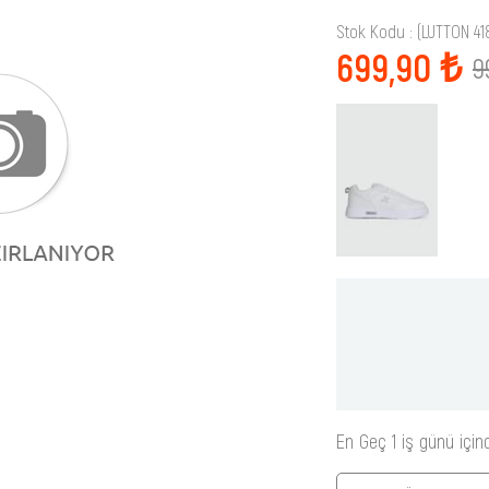
Stok Kodu
(LUTTON 4
699,90 ₺
9
En Geç 1 iş günü için