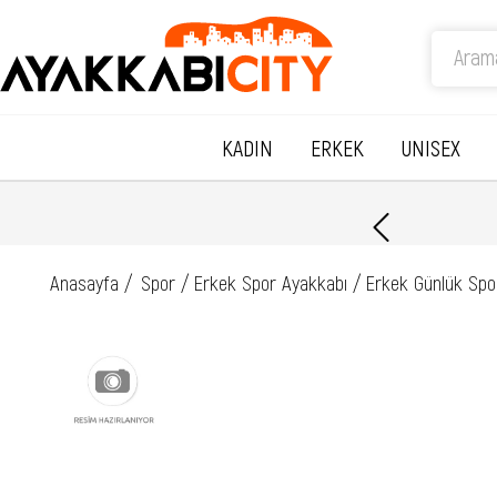
KADIN
ERKEK
UNISEX
Anasayfa
Spor
Erkek Spor Ayakkabı
Erkek Günlük Spo