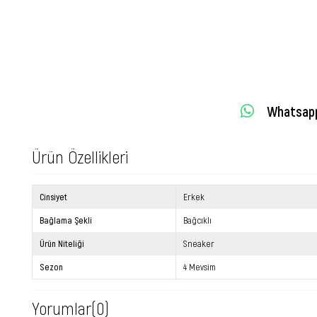
Whatsapp 
Ürün Özellikleri
Cinsiyet
Erkek
Bağlama Şekli
Bağcıklı
Ürün Niteliği
Sneaker
Sezon
4 Mevsim
Yorumlar
(0)