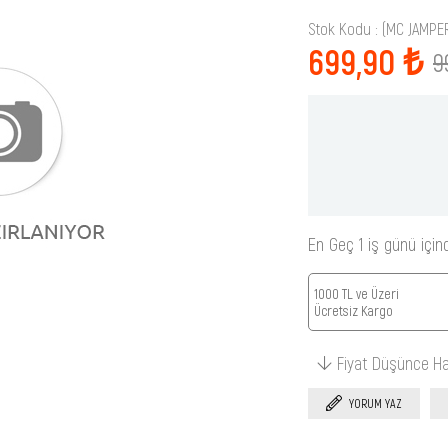
Stok Kodu
(MC JAMPE
699,90 ₺
9
En Geç 1 iş günü için
1000 TL ve Üzeri
Ücretsiz Kargo
Fiyat Düşünce H
YORUM YAZ