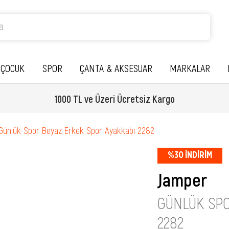
ÇOCUK
SPOR
ÇANTA & AKSESUAR
MARKALAR
1000 TL ve Üzeri Ücretsiz Kargo
Günlük Spor Beyaz Erkek Spor Ayakkabı 2282
%
30
İNDIRIM
Jamper
GÜNLÜK SPO
2282