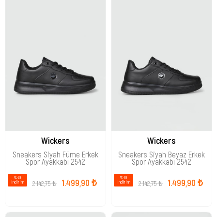
Wickers
Wickers
Sneakers Siyah Füme Erkek
Sneakers Siyah Beyaz Erkek
Spor Ayakkabı 2542
Spor Ayakkabı 2542
%30
%30
1.499,90 ₺
1.499,90 ₺
2.142,75 ₺
2.142,75 ₺
i̇ndirim
i̇ndirim