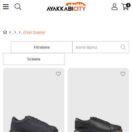
0
Erkek Sneaker
Filtreleme
Sıralama