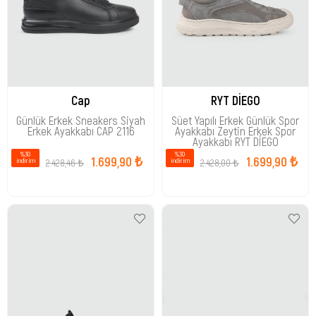
Cap
RYT DİEGO
Günlük Erkek Sneakers Siyah
Süet Yapılı Erkek Günlük Spor
Erkek Ayakkabı CAP 2116
Ayakkabı Zeytin Erkek Spor
Ayakkabı RYT DİEGO
%30
%30
1.699,90 ₺
1.699,90 ₺
2.428,46 ₺
2.428,00 ₺
i̇ndirim
i̇ndirim