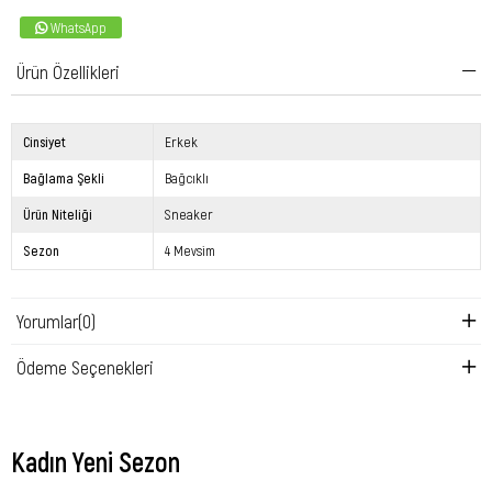
WhatsApp
Ürün Özellikleri
Cinsiyet
Erkek
Bağlama Şekli
Bağcıklı
Ürün Niteliği
Sneaker
Sezon
4 Mevsim
Yorumlar
(0)
Ödeme Seçenekleri
Kadın Yeni Sezon