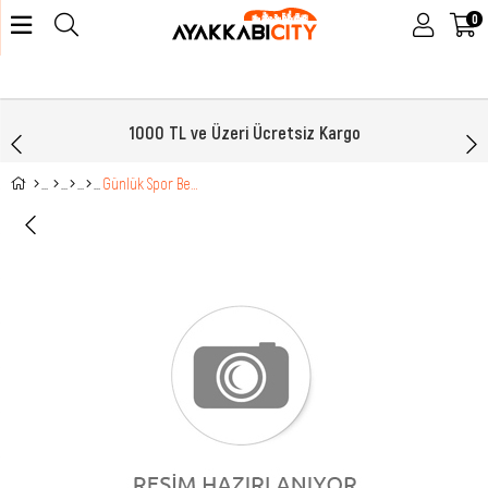
0
1000 TL ve Üzeri Ücretsiz Kargo
Günlük Spor Beyaz Buz Sarı Erkek Spor Ayakkabı 2282