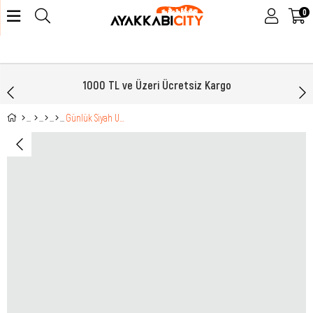
0
1000 TL ve Üzeri Ücretsiz Kargo
Günlük Siyah Unisex Spor Ayakkabı COOL RAVANTA