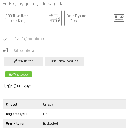
En Geç 1 iş günü içinde kargoda!
1000 TL ve Üzeri
Peşin Fiyatına
Ücretsiz Kargo
Taksit
Fiyat Düşünce Haber Ver
Gelince Haber Ver
YORUM YAZ
SORULAR VE CEVAPLAR
WhatsApp
Ürün Özellikleri
Cinsiyet
Unisex
Bağlama Şekli
Cırtlı
Ürün Niteliği
Basketbol