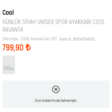
Cool
GÜNLÜK SIYAH UNISEX SPOR AYAKKABI COOL
RAVANTA
Stok Kodu
(COOL Ravanta Gar 25Y)
Barkod
:
8683411249002
799,90 ₺
Ürün stoklarımızda kalmamıştır.