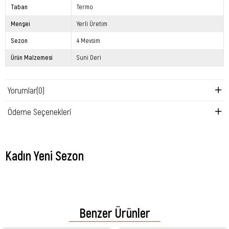
Taban
Termo
Menşei
Yerli Üretim
Sezon
4 Mevsim
Ürün Malzemesi
Suni Deri
Yorumlar
(0)
Ödeme Seçenekleri
Kadın Yeni Sezon
Benzer Ürünler