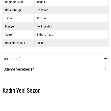
Bağlama Şekli
Bağcıklı
Ürün Niteliği
Sneaker
Taban
Phylon
Menşei
Yerli Üretim
Sezon
İlkbahar-Yaz
Ürün Malzemesi
Tekstil
Yorumlar
(0)
Ödeme Seçenekleri
Kadın Yeni Sezon