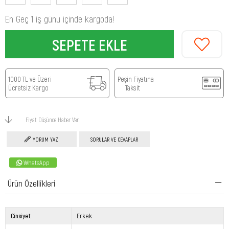
En Geç 1 iş günü içinde kargoda!
1000 TL ve Üzeri
Peşin Fiyatına
Ücretsiz Kargo
Taksit
Fiyat Düşünce Haber Ver
YORUM YAZ
SORULAR VE CEVAPLAR
WhatsApp
Ürün Özellikleri
Cinsiyet
Erkek