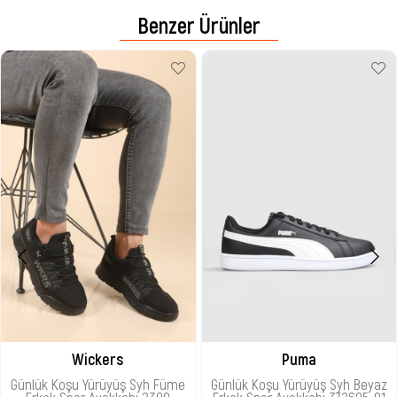
Benzer Ürünler
Wickers
Puma
Günlük Koşu Yürüyüş Syh Füme
Günlük Koşu Yürüyüş Syh Beyaz