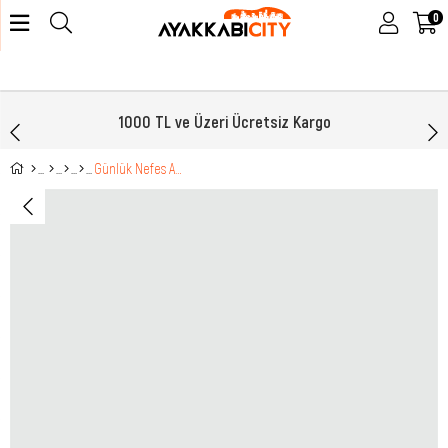
0
1000 TL ve Üzeri Ücretsiz Kargo
Günlük Nefes Alır Beyaz Erkek Spor Ayakkabı 062