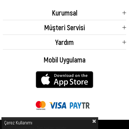
Kurumsal
Müşteri Servisi
Yardım
Mobil Uygulama
Çerez Kullanımı
© 2023 Ayakkabı City - Tüm hakları saklıdır.