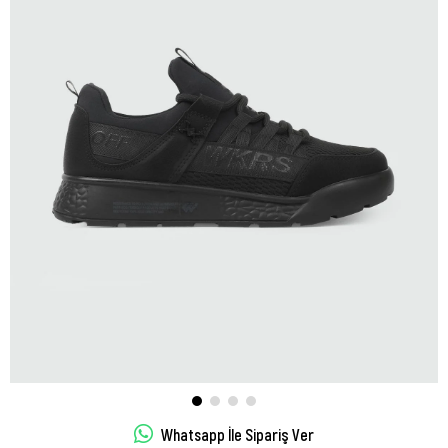
Whatsapp İle Sipariş Ver