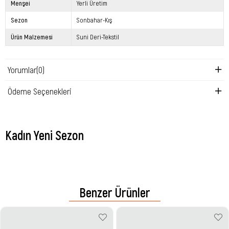
Menşei
Yerli Üretim
Sezon
Sonbahar-Kış
Ürün Malzemesi
Suni Deri-Tekstil
Yorumlar
(0)
Ödeme Seçenekleri
Kadın Yeni Sezon
Benzer Ürünler