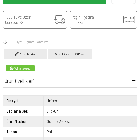
1000 TL ve Üzeri
Peşin Fiyatına
Ücretsiz Kargo
Taksit
Fiyat Düşünce Haber Ver
YORUM YAZ
SORULAR VE CEVAPLAR
WhatsApp
Ürün Özellikleri
Cinsiyet
Unisex
Bağlama Şekli
Slip-On
Ürün Niteliği
Günlük Ayakkabı
Taban
Poli