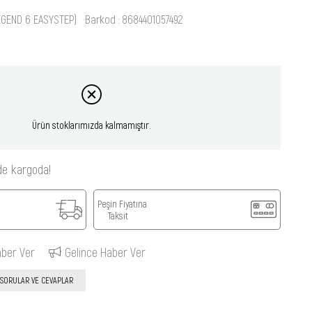
EGEND 6 EASYSTEP)
Barkod
:
8684401057492
Ürün stoklarımızda kalmamıştır.
de kargoda!
Peşin Fiyatına
Taksit
aber Ver
Gelince Haber Ver
SORULAR VE CEVAPLAR