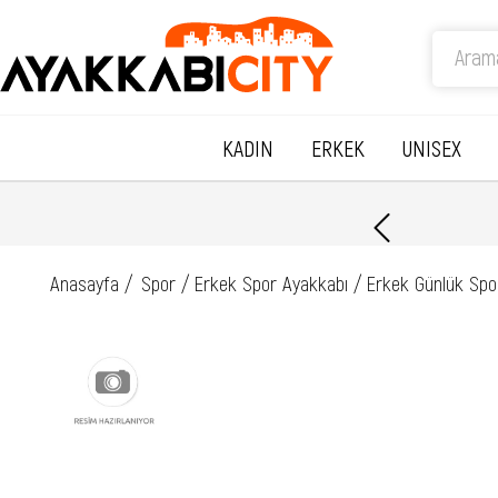
KADIN
ERKEK
UNISEX
Anasayfa
Spor
Erkek Spor Ayakkabı
Erkek Günlük Spo