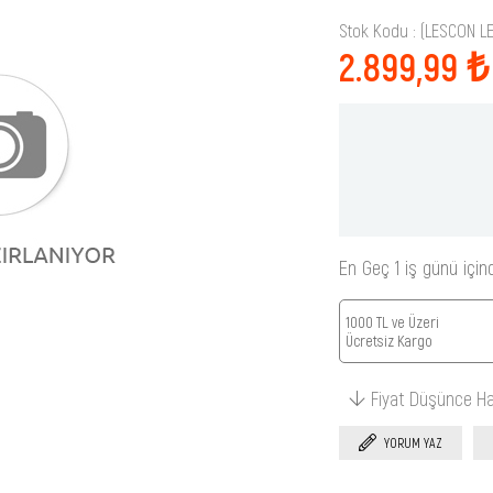
Stok Kodu
(LESCON L
2.899,99 ₺
En Geç 1 iş günü için
1000 TL ve Üzeri
Ücretsiz Kargo
Fiyat Düşünce H
YORUM YAZ