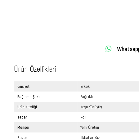
Whatsapp 
Ürün Özellikleri
Cinsiyet
Erkek
Bağlama Şekli
Bağcıklı
Ürün Niteliği
Koşu Yürüyüş
Taban
Poli
Menşei
Yerli Üretim
Sezon
İlkbahar-Yaz