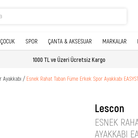
ÇOCUK
SPOR
ÇANTA & AKSESUAR
MARKALAR
1000 TL ve Üzeri Ücretsiz Kargo
r Ayakkabı
Esnek Rahat Taban Füme Erkek Spor Ayakkabı EASY
Lescon
ESNEK RAHA
AYAKKABI E