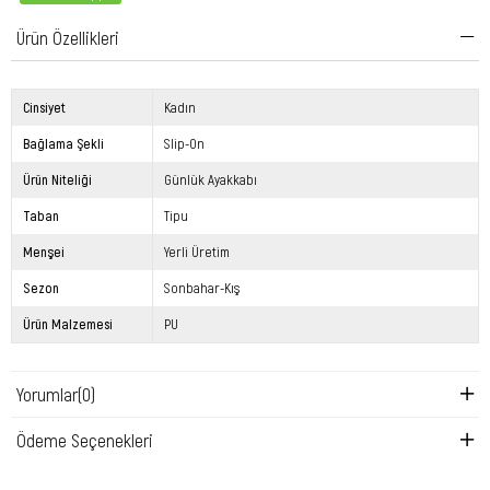
Ürün Özellikleri
Cinsiyet
Kadın
Bağlama Şekli
Slip-On
Ürün Niteliği
Günlük Ayakkabı
Taban
Tipu
Menşei
Yerli Üretim
Sezon
Sonbahar-Kış
Ürün Malzemesi
PU
Yorumlar
(0)
Ödeme Seçenekleri