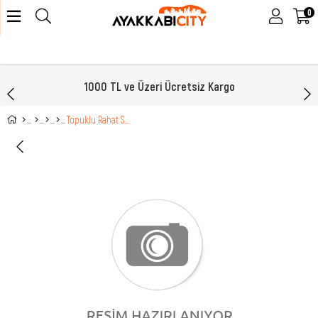
0
1000 TL ve Üzeri Ücretsiz Kargo
Topuklu Rahat Siyah Süet Kadın Bot DS-60