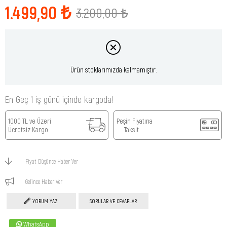
1.499,90 ₺
3.200,00 ₺
Ürün stoklarımızda kalmamıştır.
En Geç 1 iş günü içinde kargoda!
1000 TL ve Üzeri
Peşin Fiyatına
Ücretsiz Kargo
Taksit
Fiyat Düşünce Haber Ver
Gelince Haber Ver
YORUM YAZ
SORULAR VE CEVAPLAR
WhatsApp