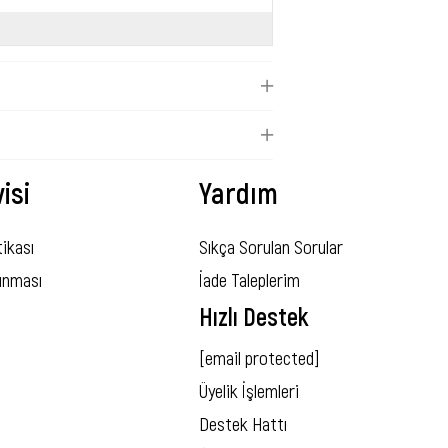
isi
Yardım
tikası
Sıkça Sorulan Sorular
runması
İade Taleplerim
Hızlı Destek
[email protected]
Üyelik İşlemleri
Destek Hattı