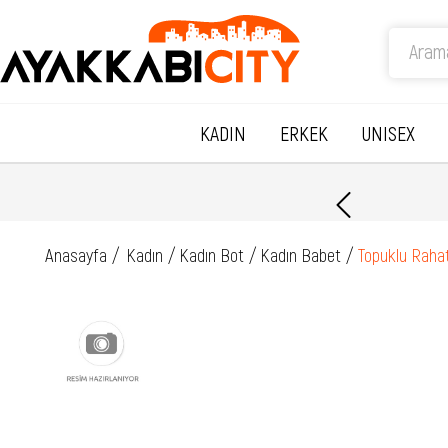
KADIN
ERKEK
UNISEX
Anasayfa
Kadın
Kadın Bot
Kadın Babet
Topuklu Raha