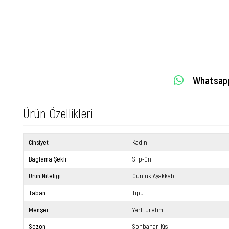
Whatsapp 
Ürün Özellikleri
Cinsiyet
Kadın
Bağlama Şekli
Slip-On
Ürün Niteliği
Günlük Ayakkabı
Taban
Tipu
Menşei
Yerli Üretim
Sezon
Sonbahar-Kış