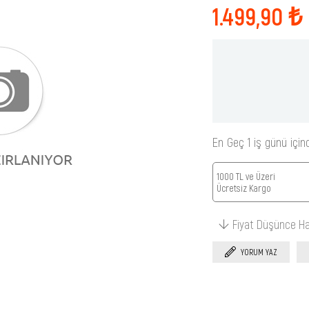
1.499,90 ₺
En Geç 1 iş günü için
1000 TL ve Üzeri
Ücretsiz Kargo
Fiyat Düşünce H
YORUM YAZ