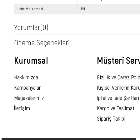
Ürün Malzemesi
PU
Yorumlar
(0)
Ödeme Seçenekleri
Kurumsal
Müşteri Serv
Hakkımızda
Gizlilik ve Çerez Poli
Kampanyalar
Kişisel Verilerin Ko
Mağazalarımız
İptal ve İade Şartları
İletişim
Kargo ve Teslimat
Sipariş Takibi