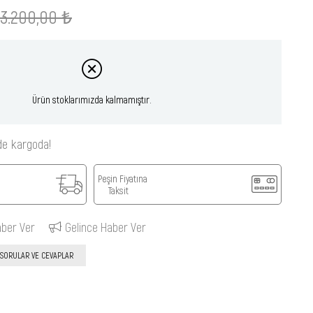
3.200,00 ₺
Ürün stoklarımızda kalmamıştır.
de kargoda!
Peşin Fiyatına
Taksit
aber Ver
Gelince Haber Ver
SORULAR VE CEVAPLAR