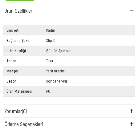
Ürün Özellikleri
Cinsiyet
Kadın
Bağlama Şekli
Slip-On
Ürün Niteliği
Günlük Ayakkabı
Taban
Tipu
Menşei
Yerli Üretim
Sezon
Sonbahar-Kış
Ürün Malzemesi
PU
Yorumlar
(0)
Ödeme Seçenekleri