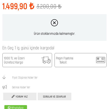
1.499,90 ₺
3.200,00 ₺
Ürün stoklarımızda kalmamıştır.
En Geç 1 iş günü içinde kargoda!
1000 TL ve Üzeri
Peşin Fiyatına
Ücretsiz Kargo
Taksit
Fiyat Düşünce Haber Ver
Gelince Haber Ver
YORUM YAZ
SORULAR VE CEVAPLAR
WhatsApp