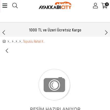
0
1000 TL ve Üzeri Ücretsiz Kargo
Topuklu Rahat Kahve Kadın Bot DS-60