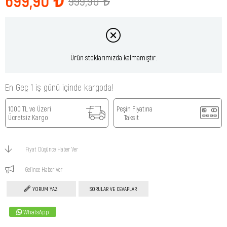
999,90 ₺
Ürün stoklarımızda kalmamıştır.
En Geç 1 iş günü içinde kargoda!
1000 TL ve Üzeri
Peşin Fiyatına
Ücretsiz Kargo
Taksit
Fiyat Düşünce Haber Ver
Gelince Haber Ver
YORUM YAZ
SORULAR VE CEVAPLAR
WhatsApp