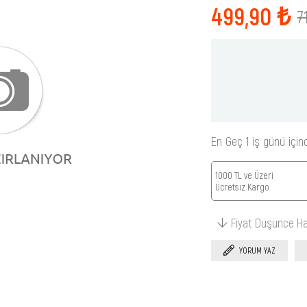
499,90 ₺
7
En Geç 1 iş günü için
1000 TL ve Üzeri
Ücretsiz Kargo
Fiyat Düşünce H
YORUM YAZ