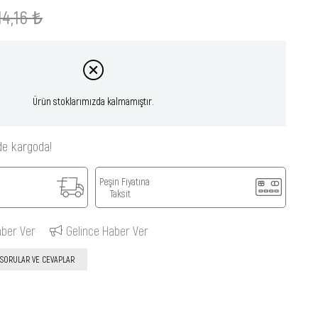
14,16 ₺
Ürün stoklarımızda kalmamıştır.
de kargoda!
Peşin Fiyatına
Taksit
aber Ver
Gelince Haber Ver
SORULAR VE CEVAPLAR