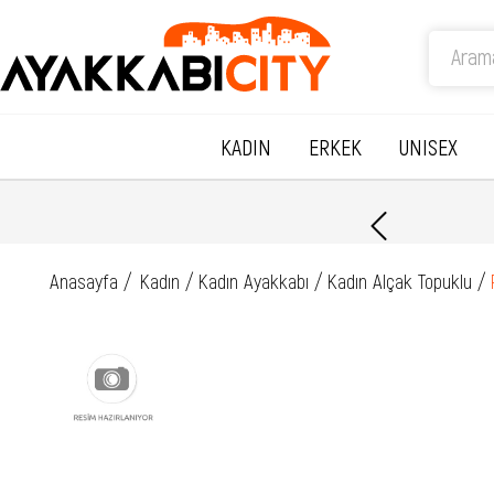
KADIN
ERKEK
UNISEX
Anasayfa
Kadın
Kadın Ayakkabı
Kadın Alçak Topuklu