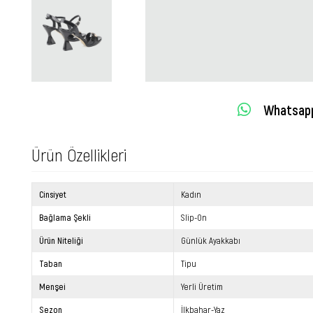
Whatsapp 
Ürün Özellikleri
Cinsiyet
Kadın
Bağlama Şekli
Slip-On
Ürün Niteliği
Günlük Ayakkabı
Taban
Tipu
Menşei
Yerli Üretim
Sezon
İlkbahar-Yaz