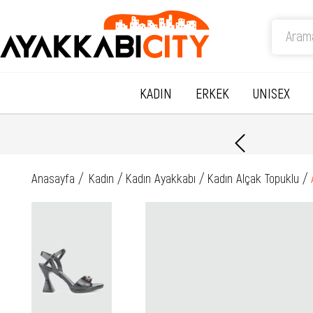
KADIN
ERKEK
UNISEX
Anasayfa
Kadın
Kadın Ayakkabı
Kadın Alçak Topuklu