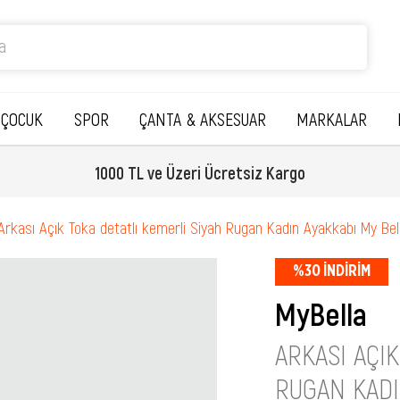
ÇOCUK
SPOR
ÇANTA & AKSESUAR
MARKALAR
1000 TL ve Üzeri Ücretsiz Kargo
Arkası Açık Toka detatlı kemerli Siyah Rugan Kadın Ayakkabı My Bel
%
30
İNDIRIM
MyBella
ARKASI AÇIK
RUGAN KADI