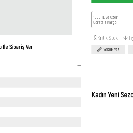
1000 TL ve Üzeri
Ücretsiz Kargo
Kritik Stok
F
İle Sipariş Ver
YORUM YAZ
Kadın Yeni Sez