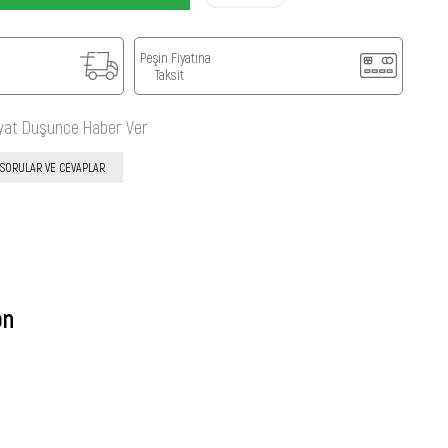
Peşin Fiyatına
Taksit
iyat Düşünce Haber Ver
SORULAR VE CEVAPLAR
on