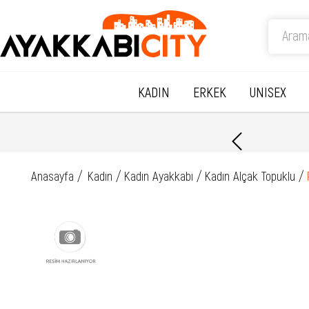
KADIN
ERKEK
UNISEX
Anasayfa
Kadın
Kadın Ayakkabı
Kadın Alçak Topuklu