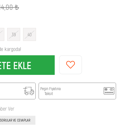
14,00 ₺
39
40
de kargoda!
Peşin Fiyatına
Taksit
aber Ver
SORULAR VE CEVAPLAR