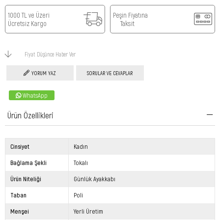
1000 TL ve Üzeri
Peşin Fiyatına
Ücretsiz Kargo
Taksit
Fiyat Düşünce Haber Ver
YORUM YAZ
SORULAR VE CEVAPLAR
WhatsApp
Ürün Özellikleri
Cinsiyet
Kadın
Bağlama Şekli
Tokalı
Ürün Niteliği
Günlük Ayakkabı
Taban
Poli
Menşei
Yerli Üretim