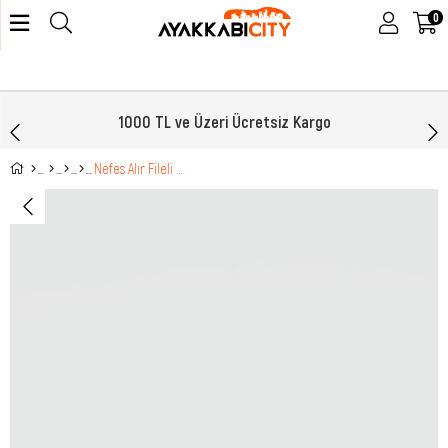
0
1000 TL ve Üzeri Ücretsiz Kargo
Nefes Alır Fileli Bağcıklı Siyah Kadın Spor Ayakkabı 501