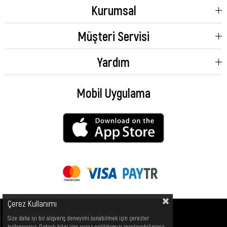
Kurumsal
Müşteri Servisi
Yardım
Mobil Uygulama
Çerez Kullanımı
© 2023 Ayakkabı City - Tüm hakları saklıdır.
Size daha iyi bir alışveriş deneyimi sunabilmek için çerezler
kullanıyoruz. Detaylı bilgi için çerez politikamızı inceleyebilirsiniz.