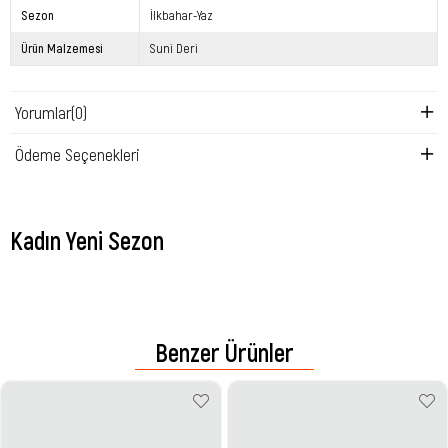
Sezon
İlkbahar-Yaz
Ürün Malzemesi
Suni Deri
Yorumlar
(0)
Ödeme Seçenekleri
Kadın Yeni Sezon
Benzer Ürünler