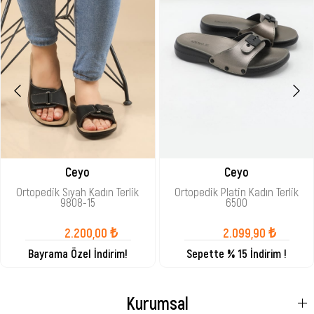
Ceyo
Ceyo
Ortopedik Sıyah Kadın Terlik
Ortopedik Platin Kadın Terlik
9808-15
6500
2.200,00 ₺
2.099,90 ₺
Bayrama Özel İndirim!
Sepette % 15 İndirim !
Kurumsal