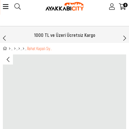
0
1000 TL ve Üzeri Ücretsiz Kargo
Rahat Kapalı Siyah Kadın Terlik 1517