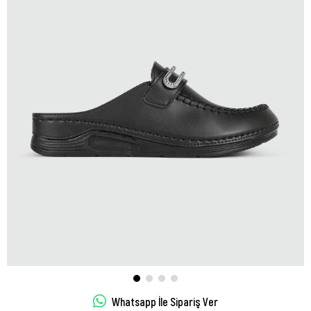
Whatsapp İle Sipariş Ver