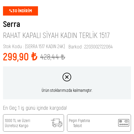
%
30
İNDIRIM
Serra
RAHAT KAPALI SIYAH KADIN TERLIK 1517
Stok Kodu
(SERRA 1517 KADIN 24K)
Barkod
:
2203002722064
299,90 ₺
428,44 ₺
Ürün stoklarımızda kalmamıştır.
En Geç 1 iş günü içinde kargoda!
1000 TL ve Üzeri
Peşin Fiyatına
Ücretsiz Kargo
Taksit