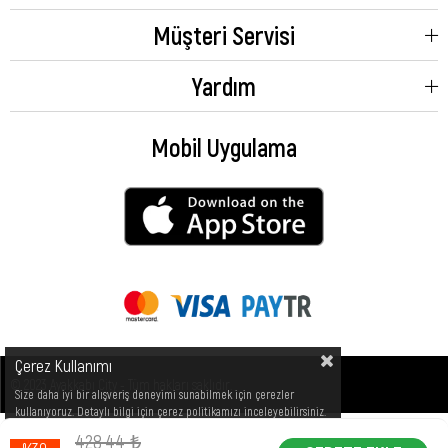
Müşteri Servisi
Yardım
Mobil Uygulama
Çerez Kullanımı
© 2023 Ayakkabı City - Tüm hakları saklıdır.
Size daha iyi bir alışveriş deneyimi sunabilmek için çerezler
kullanıyoruz. Detaylı bilgi için çerez politikamızı inceleyebilirsiniz.
428,44 ₺