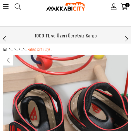
0
1000 TL ve Üzeri Ücretsiz Kargo
Rahat Cırtlı Siyah Çocuk Sandalet 5120