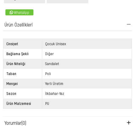
WhatsApp
Ürün Özellikleri
Cinsiyet
Çocuk Unisex
Bağlama Şekli
Diğer
Ürün Niteliği
Sandalet
Taban
Poli
Menşei
Yerli Üretim
Sezon
İlkbahar-Yaz
Ürün Malzemesi
PU
Yorumlar
(0)