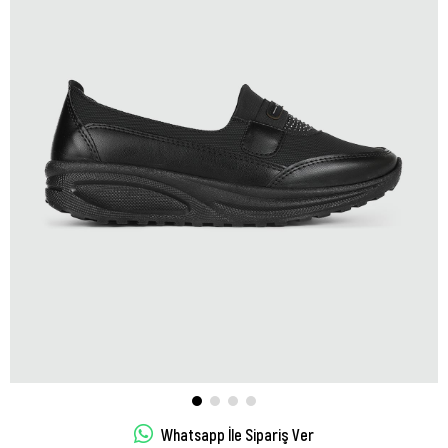
Whatsapp İle Sipariş Ver