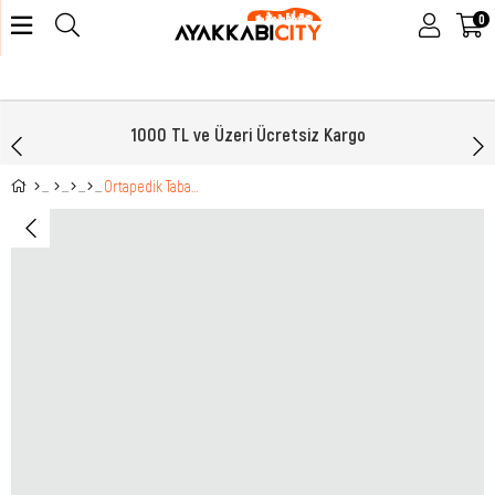
0
1000 TL ve Üzeri Ücretsiz Kargo
Ortapedik Taban Günlük Rahat Siyah Kot Kadın Ayakkabı 24-311