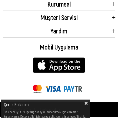
Kurumsal
Müşteri Servisi
Yardım
Mobil Uygulama
Çerez Kullanımı
© 2023 Ayakkabı City - Tüm hakları saklıdır.
Size daha iyi bir alışveriş deneyimi sunabilmek için çerezler
kullanıyoruz. Detaylı bilgi için çerez politikamızı inceleyebilirsiniz.