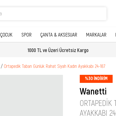
ÇOCUK
SPOR
ÇANTA & AKSESUAR
MARKALAR
1000 TL ve Üzeri Ücretsiz Kargo
Ortapedik Taban Günlük Rahat Siyah Kadın Ayakkabı 24-187
%
30
İNDIRIM
Wanetti
ORTAPEDIK 
AYAKKABI 24