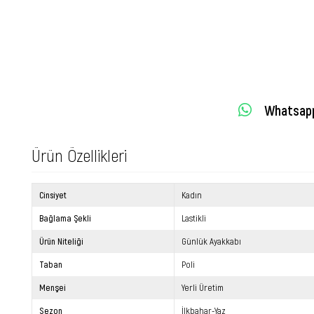
Whatsapp 
Ürün Özellikleri
Cinsiyet
Kadın
Bağlama Şekli
Lastikli
Ürün Niteliği
Günlük Ayakkabı
Taban
Poli
Menşei
Yerli Üretim
Sezon
İlkbahar-Yaz