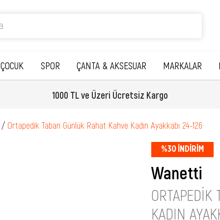
ÇOCUK
SPOR
ÇANTA & AKSESUAR
MARKALAR
1000 TL ve Üzeri Ücretsiz Kargo
Ortapedik Taban Günlük Rahat Kahve Kadın Ayakkabı 24-126
%
30
İNDIRIM
Wanetti
ORTAPEDIK 
KADIN AYAKK