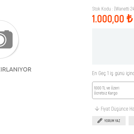
Stok Kodu
(Wanetti 2
1.000,00 ₺
En Geç 1 iş günü için
1000 TL ve Üzeri
Ücretsiz Kargo
Fiyat Düşünce H
YORUM YAZ