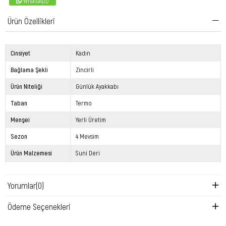
WhatsApp
Ürün Özellikleri
Cinsiyet
Kadın
Bağlama Şekli
Zincirli
Ürün Niteliği
Günlük Ayakkabı
Taban
Termo
Menşei
Yerli Üretim
Sezon
4 Mevsim
Ürün Malzemesi
Suni Deri
Yorumlar
(0)
Ödeme Seçenekleri