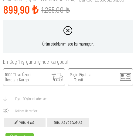
899,90 ₺
1.285,00 ₺
Ürün stoklarımızda kalmamıştır.
En Geç 1 iş günü içinde kargoda!
1000 TL ve Üzeri
Peşin Fiyatına
Ücretsiz Kargo
Taksit
Fiyat Düşünce Haber Ver
Gelince Haber Ver
YORUM YAZ
SORULAR VE CEVAPLAR