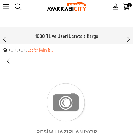
0
1000 TL ve Üzeri Ücretsiz Kargo
Loafer Kalın Taban Bej Rugan Kadın Ayakkabı SDY-223