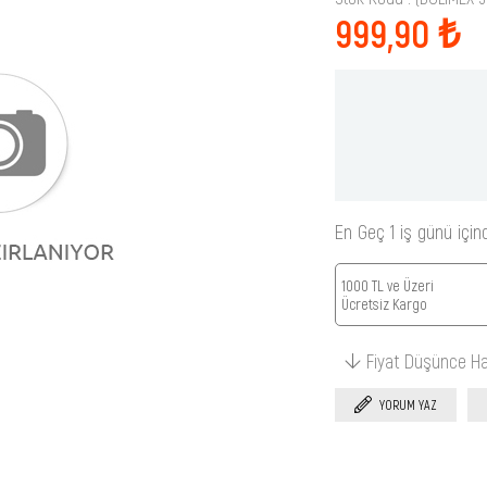
999,90 ₺
En Geç 1 iş günü için
1000 TL ve Üzeri
Ücretsiz Kargo
Fiyat Düşünce H
YORUM YAZ