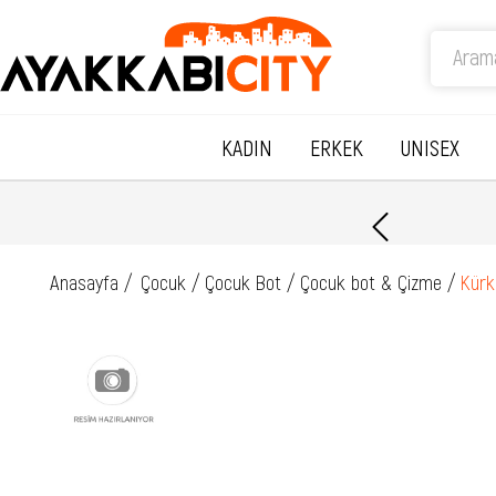
KADIN
ERKEK
UNISEX
Anasayfa
Çocuk
Çocuk Bot
Çocuk bot & Çizme
Kürk