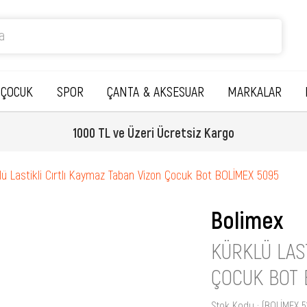
ÇOCUK
SPOR
ÇANTA & AKSESUAR
MARKALAR
1000 TL ve Üzeri Ücretsiz Kargo
lü Lastikli Cırtlı Kaymaz Taban Vizon Çocuk Bot BOLİMEX 5095
Bolimex
KÜRKLÜ LAS
ÇOCUK BOT 
Stok Kodu
(BOLİMEX 5