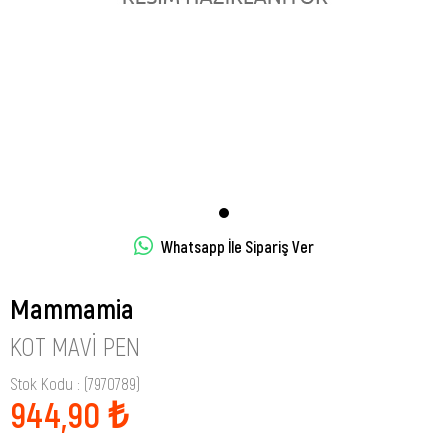
Whatsapp İle Sipariş Ver
Mammamia
KOT MAVI PEN
Stok Kodu
(7970789)
944,90 ₺