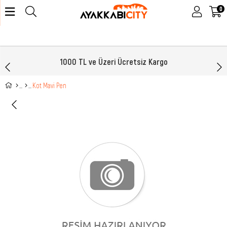
0
1000 TL ve Üzeri Ücretsiz Kargo
Kot Mavi Pen