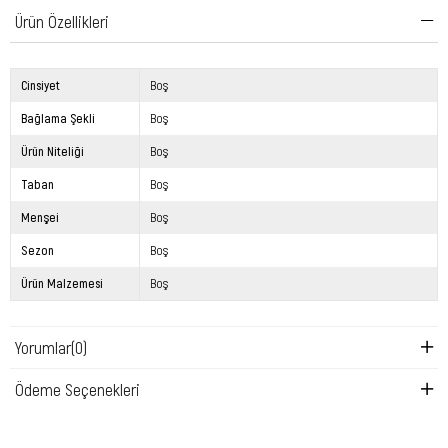
Ürün Özellikleri
Cinsiyet
Boş
Bağlama Şekli
Boş
Ürün Niteliği
Boş
Taban
Boş
Menşei
Boş
Sezon
Boş
Ürün Malzemesi
Boş
Yorumlar
(0)
Ödeme Seçenekleri