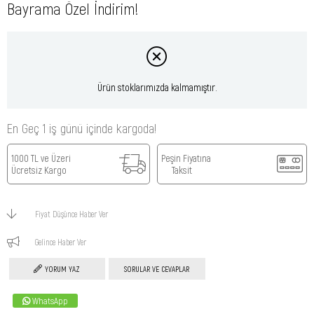
Bayrama Özel İndirim!
Ürün stoklarımızda kalmamıştır.
En Geç 1 iş günü içinde kargoda!
1000 TL ve Üzeri
Peşin Fiyatına
Ücretsiz Kargo
Taksit
Fiyat Düşünce Haber Ver
Gelince Haber Ver
YORUM YAZ
SORULAR VE CEVAPLAR
WhatsApp