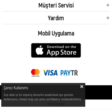
Müşteri Servisi
Yardım
Mobil Uygulama
Çerez Kullanımı
© 2023 Ayakkabı City - Tüm hakları saklıdır.
Size daha iyi bir alışveriş deneyimi sunabilmek için çerezler
kullanıyoruz. Detaylı bilgi için çerez politikamızı inceleyebilirsiniz.