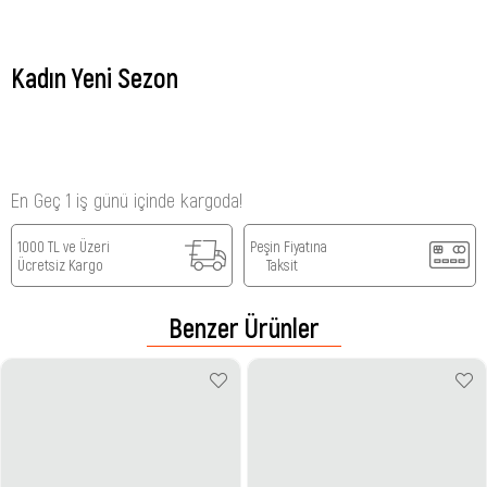
Kadın Yeni Sezon
En Geç 1 iş günü içinde kargoda!
1000 TL ve Üzeri
Peşin Fiyatına
Ücretsiz Kargo
Taksit
Benzer Ürünler