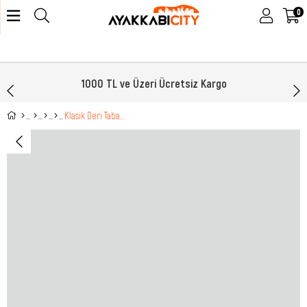
0
1000 TL ve Üzeri Ücretsiz Kargo
Klasik Deri Taba Erkek Ayakkabı 270