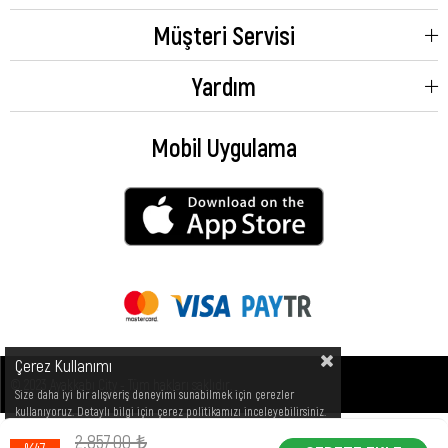
Müşteri Servisi
Yardım
Mobil Uygulama
Çerez Kullanımı
© 2023 Ayakkabı City - Tüm hakları saklıdır.
Size daha iyi bir alışveriş deneyimi sunabilmek için çerezler
kullanıyoruz. Detaylı bilgi için çerez politikamızı inceleyebilirsiniz.
2.857,00 ₺