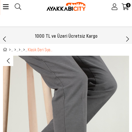
0
1000 TL ve Üzeri Ücretsiz Kargo
Klasik Deri Sıyah Erkek Ayakkabı 270