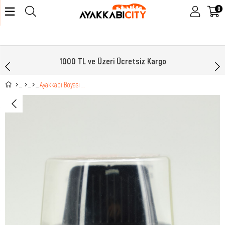
0
1000 TL ve Üzeri Ücretsiz Kargo
Ayakkabı Boyası Kızıl Taba