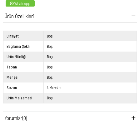
WhatsApp
Ürün Özellikleri
Cinsiyet
Boş
Bağlama Şekli
Boş
Ürün Niteliği
Boş
Taban
Boş
Menşei
Boş
Sezon
4 Mevsim
Ürün Malzemesi
Boş
Yorumlar
(0)