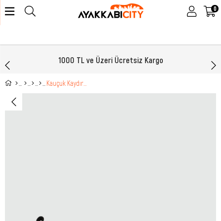
0
1000 TL ve Üzeri Ücretsiz Kargo
Kauçuk Kaydırmaz Taban Rahat Bağcıklı Siyah Kadın Bot PR-900