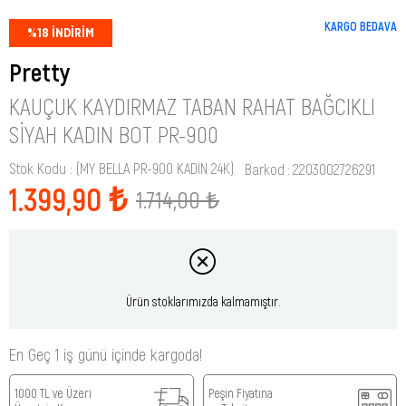
KARGO BEDAVA
%
18
İNDIRIM
Pretty
KAUÇUK KAYDIRMAZ TABAN RAHAT BAĞCIKLI
SIYAH KADIN BOT PR-900
Stok Kodu
(MY BELLA PR-900 KADIN 24K)
Barkod
:
2203002726291
1.399,90 ₺
1.714,00 ₺
Ürün stoklarımızda kalmamıştır.
En Geç 1 iş günü içinde kargoda!
1000 TL ve Üzeri
Peşin Fiyatına