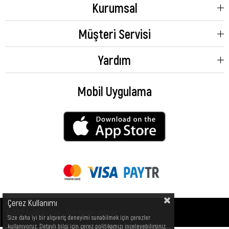
Kurumsal
Müşteri Servisi
Yardım
Mobil Uygulama
Çerez Kullanımı
© 2023 Ayakkabı City - Tüm hakları saklıdır.
Size daha iyi bir alışveriş deneyimi sunabilmek için çerezler
kullanıyoruz. Detaylı bilgi için çerez politikamızı inceleyebilirsiniz.