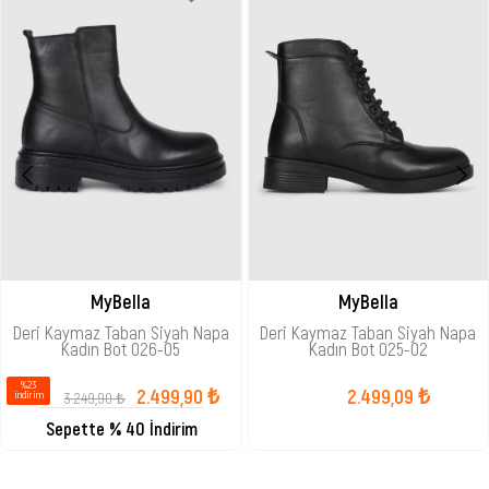
MyBella
MyBella
Deri Kaymaz Taban Siyah Napa
Deri Kaymaz Taban Siyah Napa
Kadın Bot 026-05
Kadın Bot 025-02
%23
2.499,90 ₺
2.499,09 ₺
3.249,90 ₺
i̇ndirim
Sepette % 40 İndirim