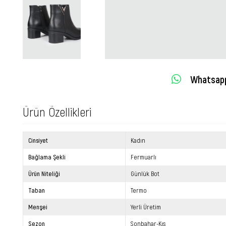
Whatsapp 
Ürün Özellikleri
Cinsiyet
Kadın
Bağlama Şekli
Fermuarlı
Ürün Niteliği
Günlük Bot
Taban
Termo
Menşei
Yerli Üretim
Sezon
Sonbahar-Kış