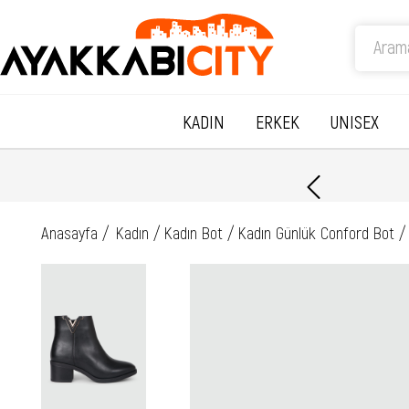
KADIN
ERKEK
UNISEX
Anasayfa
Kadın
Kadın Bot
Kadın Günlük Conford Bot