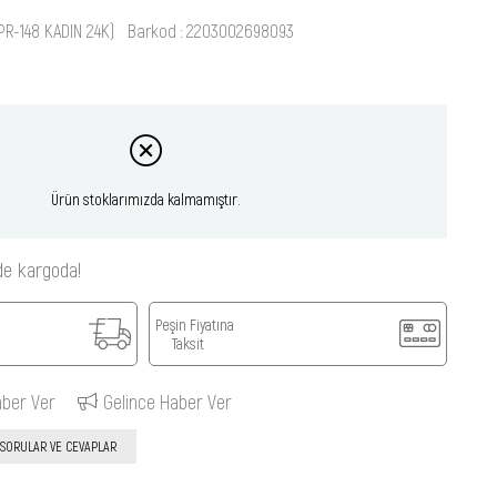
PR-148 KADIN 24K)
Barkod
:
2203002698093
Ürün stoklarımızda kalmamıştır.
de kargoda!
Peşin Fiyatına
Taksit
aber Ver
Gelince Haber Ver
SORULAR VE CEVAPLAR