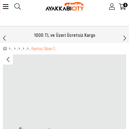
0
1000 TL ve Üzeri Ücretsiz Kargo
Kaymaz Taban Su İtici Bej Kadın Kar Botu 7135