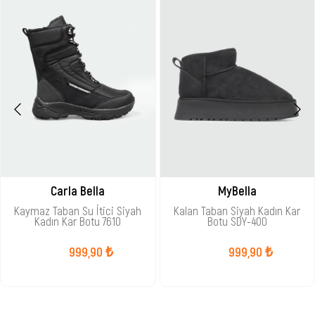
Carla Bella
MyBella
Kaymaz Taban Su İtici Siyah
Kalan Taban Siyah Kadın Kar
Kadın Kar Botu 7610
Botu SDY-400
999,90 ₺
999,90 ₺