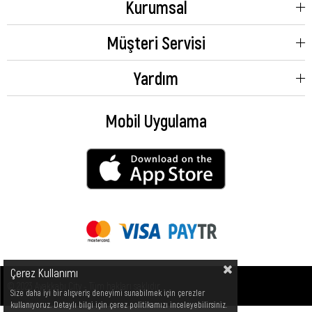
Kurumsal
Müşteri Servisi
Yardım
Mobil Uygulama
Çerez Kullanımı
© 2023 Ayakkabı City - Tüm hakları saklıdır.
Size daha iyi bir alışveriş deneyimi sunabilmek için çerezler
kullanıyoruz. Detaylı bilgi için çerez politikamızı inceleyebilirsiniz.