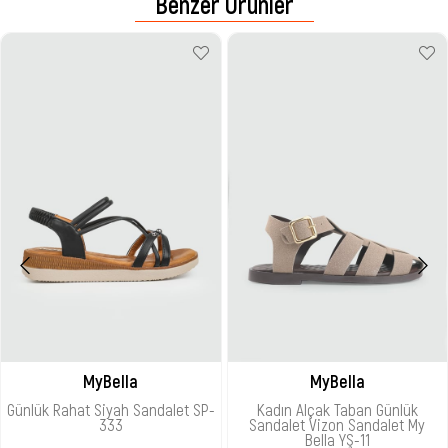
Benzer Ürünler
MyBella
MyBella
Günlük Rahat Siyah Sandalet SP-
Kadın Alçak Taban Günlük
333
Sandalet Vizon Sandalet My
Bella YŞ-11