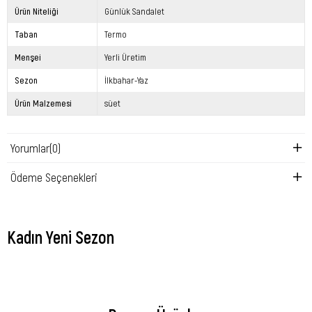
Ürün Niteliği
Günlük Sandalet
Taban
Termo
Menşei
Yerli Üretim
Sezon
İlkbahar-Yaz
Ürün Malzemesi
süet
Yorumlar
(0)
Ödeme Seçenekleri
Kadın Yeni Sezon