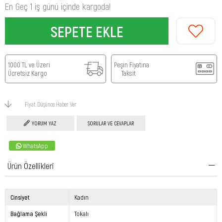
En Geç 1 iş günü içinde kargoda!
1000 TL ve Üzeri
Peşin Fiyatına
Ücretsiz Kargo
Taksit
Fiyat Düşünce Haber Ver
YORUM YAZ
SORULAR VE CEVAPLAR
WhatsApp
Ürün Özellikleri
Cinsiyet
Kadın
Bağlama Şekli
Tokalı