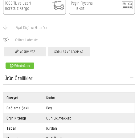
1000 TL ve Üzeri
Peşin Fiyatına
Ücretsiz Kargo
Taksit
Fiyat Düşünce Haber Ver
Gelince Haber Ver
YORUM YAZ
SORULAR VE CEVAPLAR
WhatsApp
Ürün Özellikleri
Cinsiyet
Kadın
Bağlama Şekli
Boş
Ürün Niteliği
Günlük Ayakkabı
Taban
Jurdan