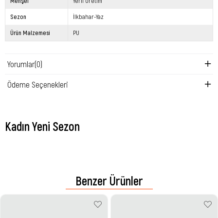
Menşei
Yerli Üretim
Sezon
İlkbahar-Yaz
Ürün Malzemesi
PU
Yorumlar
(0)
Ödeme Seçenekleri
Kadın Yeni Sezon
Benzer Ürünler