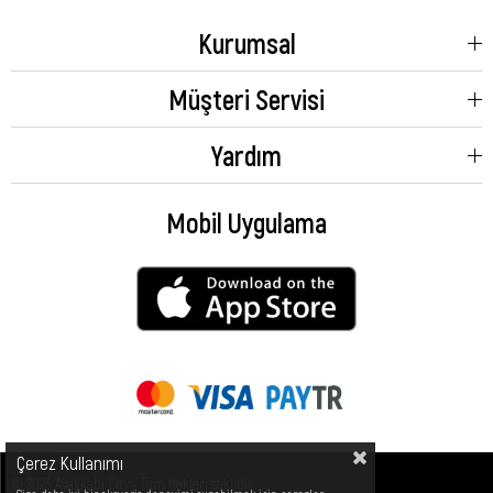
Kurumsal
Müşteri Servisi
Yardım
Mobil Uygulama
Çerez Kullanımı
© 2023 Ayakkabı City - Tüm hakları saklıdır.