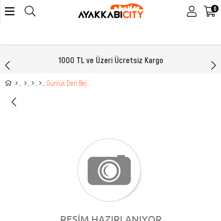
0
ve Üzeri Ücretsiz Kargo
Havale ile ödemel
Günlük Deri Bej Kadın Ayakkabı BH-3200