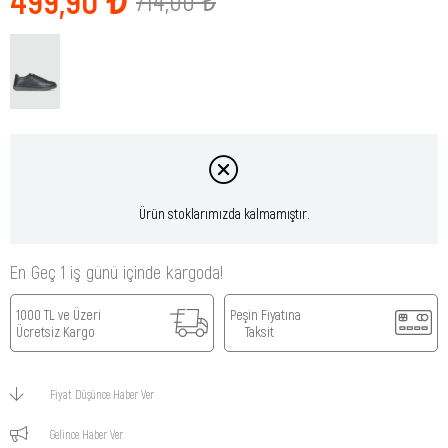
714,00 ₺
Ürün stoklarımızda kalmamıştır.
En Geç 1 iş günü içinde kargoda!
1000 TL ve Üzeri
Peşin Fiyatına
Ücretsiz Kargo
Taksit
Fiyat Düşünce Haber Ver
Gelince Haber Ver