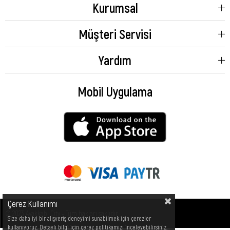
Kurumsal
Müşteri Servisi
Yardım
Mobil Uygulama
Çerez Kullanımı
© 2023 Ayakkabı City - Tüm hakları saklıdır.
Size daha iyi bir alışveriş deneyimi sunabilmek için çerezler
kullanıyoruz. Detaylı bilgi için çerez politikamızı inceleyebilirsiniz.