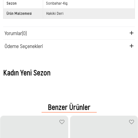
Sezon
Sonbahar-Kış
Ürün Malzemesi
Hakiki Deri
Yorumlar
(0)
Ödeme Seçenekleri
Kadın Yeni Sezon
Benzer Ürünler