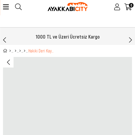
0
1000 TL ve Üzeri Ücretsiz Kargo
Hakiki Deri Kaymaz Taban Bağcık Detaylı Vizon Erkek Ayakkabı Bravestep-4150