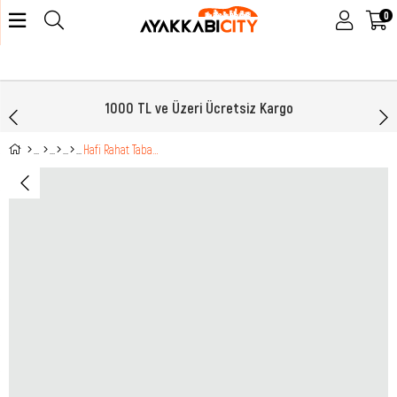
0
1000 TL ve Üzeri Ücretsiz Kargo
Hafi Rahat Taban Anoraklı Sneaker Saks Çocuk Spor Ayakkabı ALS1957