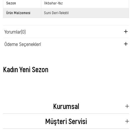
Sezon
İlkbahar-Yaz
Ürün Malzemesi
Suni Deri-Tekstil
Yorumlar
(0)
Ödeme Seçenekleri
Kadın Yeni Sezon
Kurumsal
Müşteri Servisi