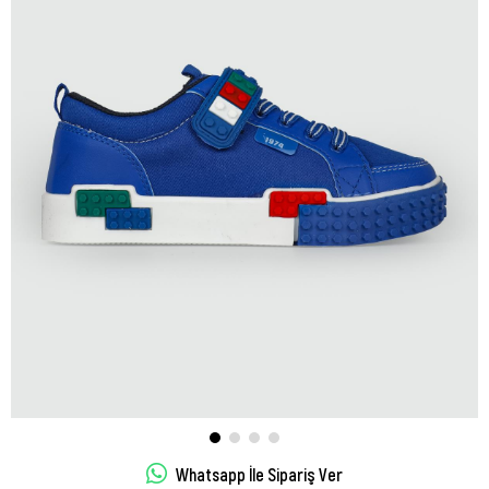
Whatsapp İle Sipariş Ver