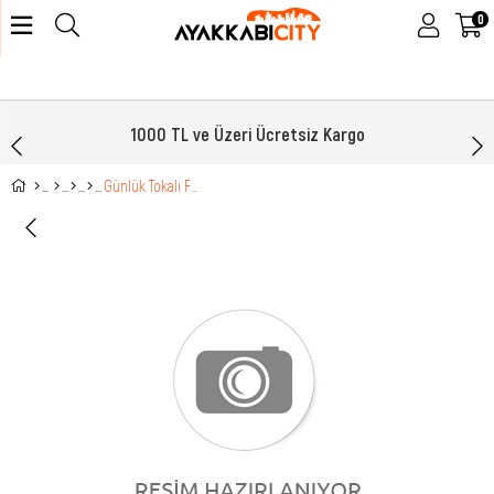
0
1000 TL ve Üzeri Ücretsiz Kargo
Günlük Tokalı Füme Kadın Terlik 20044-1