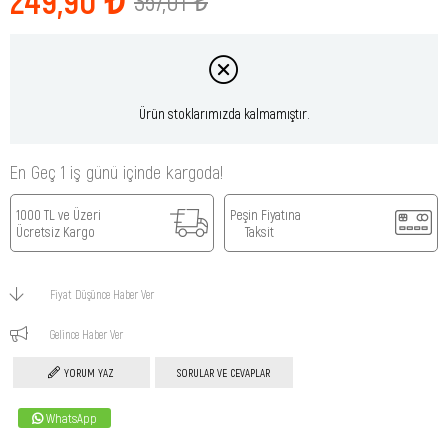
357,01 ₺
Ürün stoklarımızda kalmamıştır.
En Geç 1 iş günü içinde kargoda!
1000 TL ve Üzeri
Peşin Fiyatına
Ücretsiz Kargo
Taksit
Fiyat Düşünce Haber Ver
Gelince Haber Ver
YORUM YAZ
SORULAR VE CEVAPLAR
WhatsApp