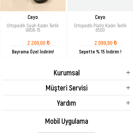
Ceyo
Ceyo
Ortopedik Sıyah Kadın Terlik
Ortopedik Platin Kadın Terlik
9808-15
6500
2.200,00 ₺
2.099,90 ₺
Bayrama Özel İndirim!
Sepette % 15 İndirim !
Kurumsal
Müşteri Servisi
Yardım
Mobil Uygulama