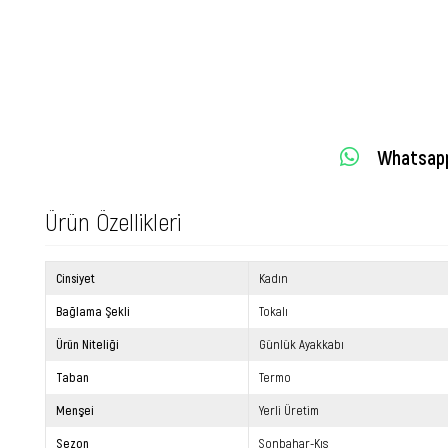
Whatsapp 
Ürün Özellikleri
Cinsiyet
Kadın
Bağlama Şekli
Tokalı
Ürün Niteliği
Günlük Ayakkabı
Taban
Termo
Menşei
Yerli Üretim
Sezon
Sonbahar-Kış