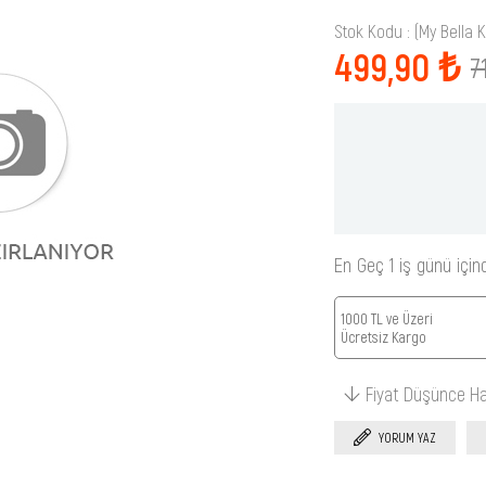
Stok Kodu
(My Bella 
499,90 ₺
7
En Geç 1 iş günü için
1000 TL ve Üzeri
Ücretsiz Kargo
Fiyat Düşünce H
YORUM YAZ