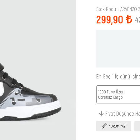
Stok Kodu
(ARVENZO 2
299,90 ₺
4
En Geç 1 iş günü için
1000 TL ve Üzeri
Ücretsiz Kargo
Fiyat Düşünce H
YORUM YAZ