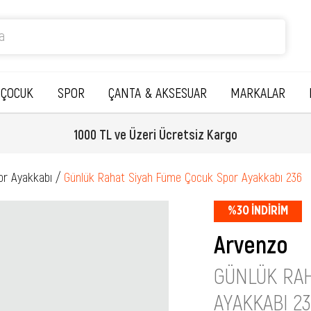
ÇOCUK
SPOR
ÇANTA & AKSESUAR
MARKALAR
1000 TL ve Üzeri Ücretsiz Kargo
or Ayakkabı
Günlük Rahat Siyah Füme Çocuk Spor Ayakkabı 236
%
30
İNDIRIM
Arvenzo
GÜNLÜK RAH
AYAKKABI 2