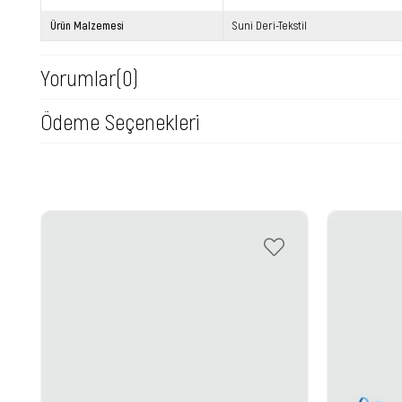
Ürün Malzemesi
Suni Deri-Tekstil
Yorumlar
(0)
Ödeme Seçenekleri