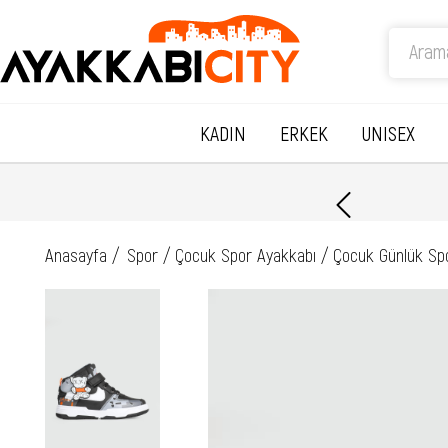
KADIN
ERKEK
UNISEX
Anasayfa
Spor
Çocuk Spor Ayakkabı
Çocuk Günlük Sp