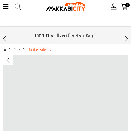
0
1000 TL ve Üzeri Ücretsiz Kargo
Günlük Rahat Krem Kadın Ayakkabı M504