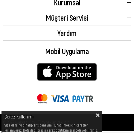
Kurumsal
Müşteri Servisi
Yardım
Mobil Uygulama
Çerez Kullanımı
© 2023 Ayakkabı City - Tüm hakları saklıdır.
Size daha iyi bir alışveriş deneyimi sunabilmek için çerezler
kullanıyoruz. Detaylı bilgi için çerez politikamızı inceleyebilirsiniz.