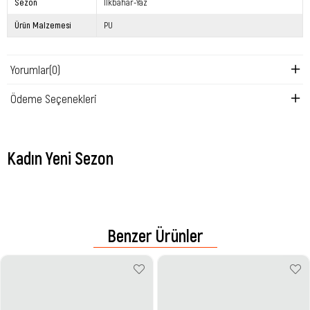
Sezon
İlkbahar-Yaz
Ürün Malzemesi
PU
Yorumlar
(0)
Ödeme Seçenekleri
Kadın Yeni Sezon
Benzer Ürünler