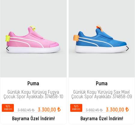
Puma
Puma
Günlük Koşu Yürüyüş Fuşya
Günlük Koşu Yürüyüş Sax Mavi
Çocuk Spor Ayakkabı 374858-10
Çocuk Spor Ayakkabı 374858-09
%15
%15
3.300,00 ₺
3.300,00 ₺
3.882,45 ₺
3.882,45 ₺
i̇ndirim
i̇ndirim
Bayrama Özel İndirim!
Bayrama Özel İndirim!