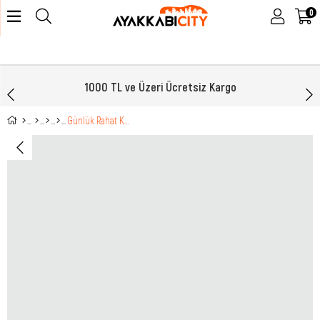
0
1000 TL ve Üzeri Ücretsiz Kargo
Günlük Rahat Kaymaz Taban Spor Buz Pembe Çocuk Spor Ayakkabı NDROPS019