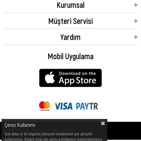
Kurumsal
Müşteri Servisi
Yardım
Mobil Uygulama
Çerez Kullanımı
© 2023 Ayakkabı City - Tüm hakları saklıdır.
Size daha iyi bir alışveriş deneyimi sunabilmek için çerezler
kullanıyoruz. Detaylı bilgi için çerez politikamızı inceleyebilirsiniz.