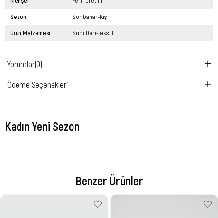
Menşei
Yerli Üretim
Sezon
Sonbahar-Kış
Ürün Malzemesi
Suni Deri-Tekstil
Yorumlar
(0)
Ödeme Seçenekleri
Kadın Yeni Sezon
Benzer Ürünler