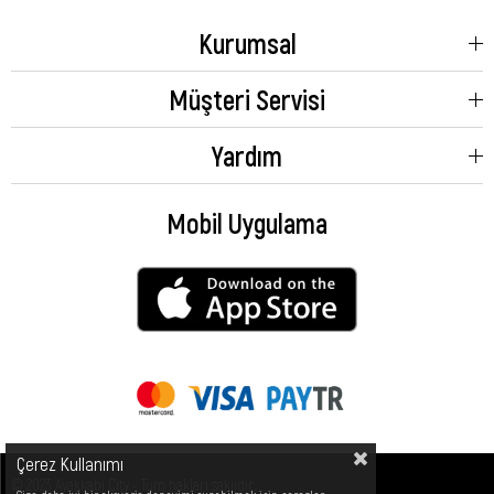
Kurumsal
Müşteri Servisi
Yardım
Mobil Uygulama
Çerez Kullanımı
© 2023 Ayakkabı City - Tüm hakları saklıdır.