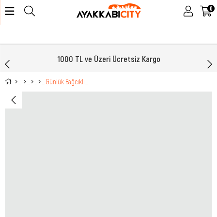
0
1000 TL ve Üzeri Ücretsiz Kargo
Günlük Bağcıklı Buz Kırmızı Unisex Spor Ayakkabı 2019