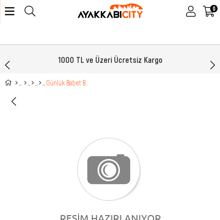
0
1000 TL ve Üzeri Ücretsiz Kargo
Günlük Babet Bej Kadın Ayakkabı SDY-19