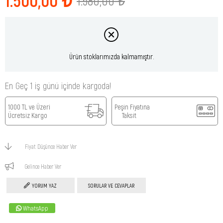
1.580,00 ₺
Ürün stoklarımızda kalmamıştır.
En Geç 1 iş günü içinde kargoda!
1000 TL ve Üzeri
Peşin Fiyatına
Ücretsiz Kargo
Taksit
Fiyat Düşünce Haber Ver
Gelince Haber Ver
YORUM YAZ
SORULAR VE CEVAPLAR
WhatsApp