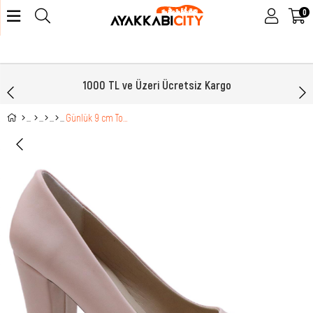
0
1000 TL ve Üzeri Ücretsiz Kargo
Günlük 9 cm Topuklu Pudra Kadın Ayakkabı N-2600