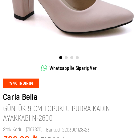
Whatsapp İle Sipariş Ver
%
46
İNDIRIM
Carla Bella
GÜNLÜK 9 CM TOPUKLU PUDRA KADIN
AYAKKABI N-2600
Stok Kodu
(7167870)
Barkod
:
2203001128423