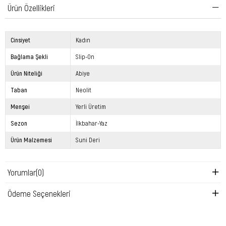
Ürün Özellikleri
Cinsiyet
Kadın
Bağlama Şekli
Slip-On
Ürün Niteliği
Abiye
Taban
Neolit
Menşei
Yerli Üretim
Sezon
İlkbahar-Yaz
Ürün Malzemesi
Suni Deri
Yorumlar
(0)
Ödeme Seçenekleri