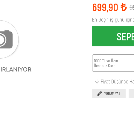
699,90 ₺
9
En Geç 1 iş günü için
1000 TL ve Üzeri
Ücretsiz Kargo
Fiyat Düşünce H
YORUM YAZ