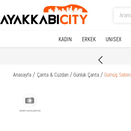
KADIN
ERKEK
UNISEX
Anasayfa
Çanta & Cüzdan
Günlük Çanta
Gümüş Saten