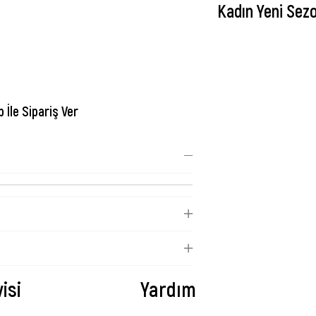
Kadın Yeni Sez
İle Sipariş Ver
isi
Yardım