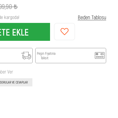
99,90 ₺
Beden Tablosu
de kargoda!
Peşin Fiyatına
Taksit
aber Ver
SORULAR VE CEVAPLAR